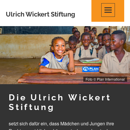
Skip
to
Ulrich Wickert Stiftung
content
Foto © Plan International
Die Ulrich Wickert
Stiftung
setzt sich dafür ein, dass Mädchen und Jungen ihre