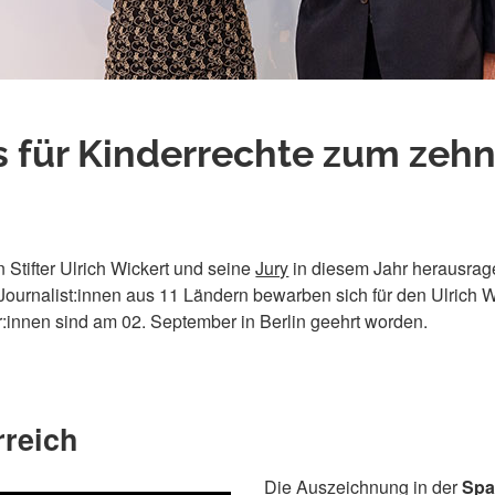
s für Kinderrechte zum zehn
Stifter Ulrich Wickert und seine
Jury
in diesem Jahr herausrag
ournalist:innen aus 11 Ländern bewarben sich für den Ulrich Wi
er:innen sind am 02. September in Berlin geehrt worden.
rreich
Die Auszeichnung in der
Spa