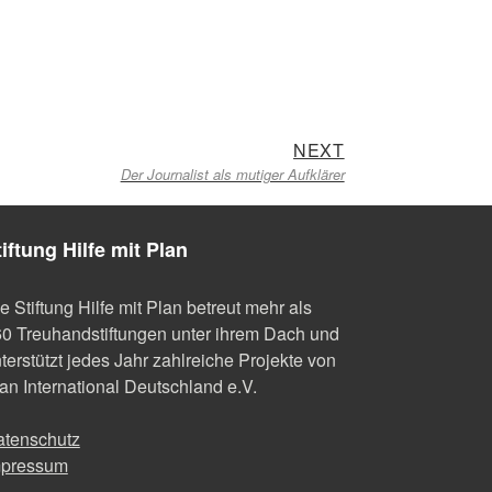
Next
NEXT
Der Journalist als mutiger Aufklärer
post:
tiftung Hilfe mit Plan
e Stiftung Hilfe mit Plan betreut mehr als
0 Treuhandstiftungen unter ihrem Dach und
terstützt jedes Jahr zahlreiche Projekte von
an International Deutschland e.V.
atenschutz
mpressum