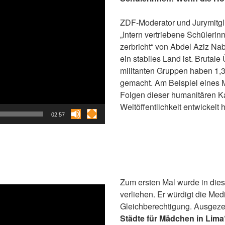
ZDF-Moderator und Jurymitgl
„Intern vertriebene Schüleri
zerbricht“ von Abdel Aziz Na
ein stabiles Land ist. Brutal
militanten Gruppen haben 1,
gemacht. Am Beispiel eines M
Folgen dieser humanitären Ka
Weltöffentlichkeit entwickelt h
02:57
Zum ersten Mal wurde in di
verliehen. Er würdigt die Me
Gleichberechtigung. Ausgeze
Städte für Mädchen in Lima