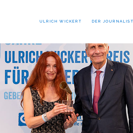
ULRICH WICKERT
DER JOURNALIS