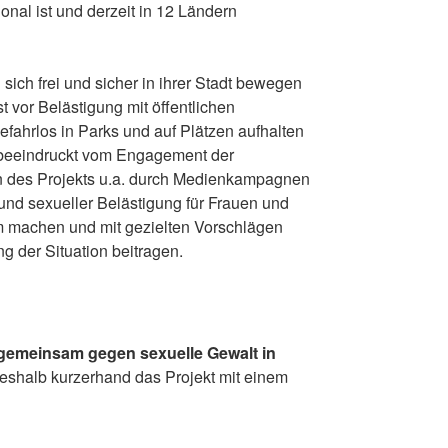
nal ist und derzeit in 12 Ländern
 sich frei und sicher in ihrer Stadt bewegen
 vor Belästigung mit öffentlichen
gefahrlos in Parks und auf Plätzen aufhalten
h beeindruckt vom Engagement der
n des Projekts u.a. durch Medienkampagnen
und sexueller Belästigung für Frauen und
 machen und mit gezielten Vorschlägen
g der Situation beitragen.
emeinsam gegen sexuelle Gewalt in
deshalb kurzerhand das Projekt mit einem