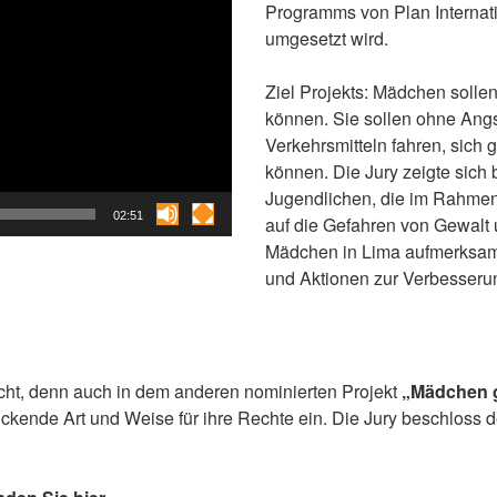
Programms von Plan Internatio
umgesetzt wird.
Ziel Projekts: Mädchen sollen
können. Sie sollen ohne Angst
Verkehrsmitteln fahren, sich 
können. Die Jury zeigte sic
Jugendlichen, die im Rahme
02:51
auf die Gefahren von Gewalt 
Mädchen in Lima aufmerksam
und Aktionen zur Verbesserun
eicht, denn auch in dem anderen nominierten Projekt
„Mädchen g
ckende Art und Weise für ihre Rechte ein. Die Jury beschloss 