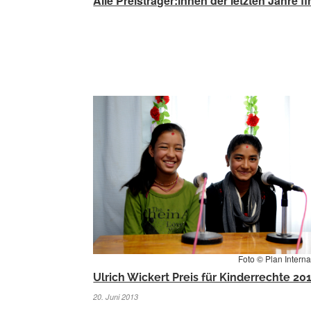
Alle Preisträger:innen der letzten Jahre fi
Foto © Plan Interna
Ulrich Wickert Preis für Kinderrechte 20
20. Juni 2013