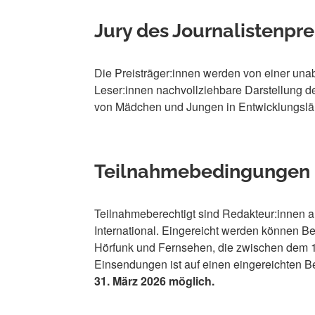
Jury des Journalistenpre
Die Preisträger:innen werden von einer unab
Leser:innen nachvollziehbare Darstellung d
von Mädchen und Jungen in Entwicklungslä
Teilnahmebedingungen
Teilnahmeberechtigt sind Redakteur:innen al
International. Eingereicht werden können Be
Hörfunk und Fernsehen, die zwischen dem 
Einsendungen ist auf einen eingereichten B
31. März 2026 möglich.