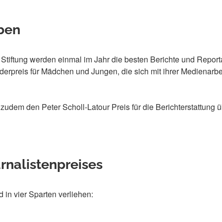
ben
rt Stiftung werden einmal im Jahr die besten Berichte und Rep
erpreis für Mädchen und Jungen, die sich mit ihrer Medienarbeit
ng zudem den Peter Scholl-Latour Preis für die Berichterstattun
rnalistenpreises
d in vier Sparten verliehen: