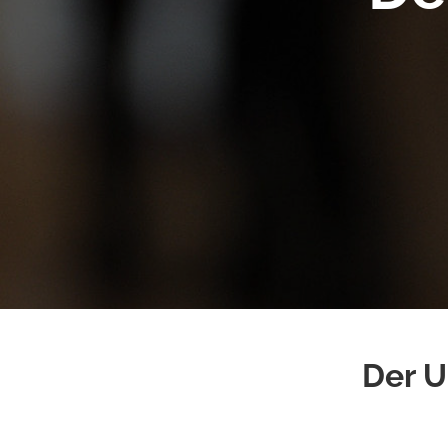
Der U