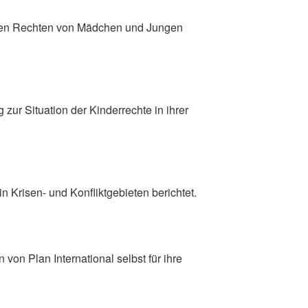
t den Rechten von Mädchen und Jungen
 zur Situation der Kinderrechte in ihrer
n Krisen- und Konfliktgebieten berichtet.
on Plan International selbst für ihre