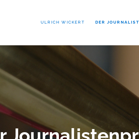
ULRICH WICKERT
DER JOURNALIS
r Journalistenpr