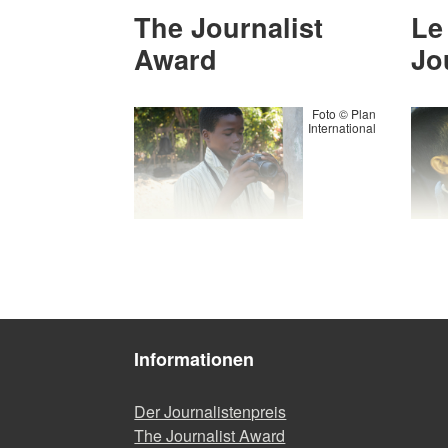
The Journalist
Le
Award
Jo
Foto © Plan
International
Informationen
Der Journalistenpreis
The Journalist Award