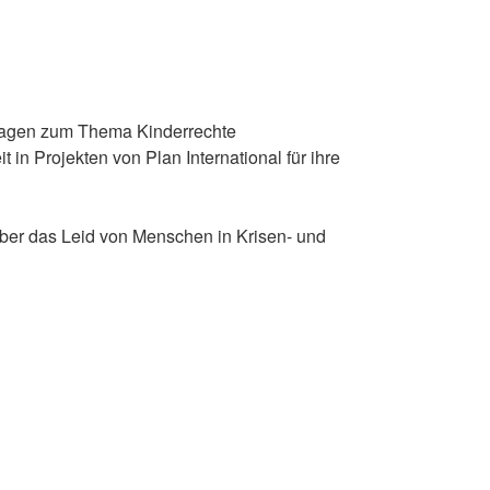
ortagen zum Thema Kinderrechte
 in Projekten von Plan International für ihre
g über das Leid von Menschen in Krisen- und