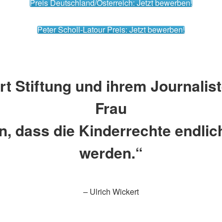
Preis Deutschland/Österreich: Jetzt bewerben!
Peter Scholl-Latour Preis: Jetzt bewerben!
ert Stiftung und ihrem Journalis
Frau
n, dass die Kinderrechte endlich
werden.“
– Ulrich Wickert