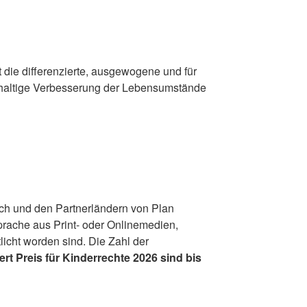
 die differenzierte, ausgewogene und für
achhaltige Verbesserung der Lebensumstände
eich und den Partnerländern von Plan
Sprache aus Print- oder Onlinemedien,
licht worden sind. Die Zahl der
rt Preis für Kinderrechte 2026 sind bis