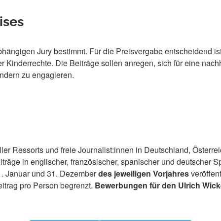
ises
hängigen Jury bestimmt. Für die Preisvergabe entscheidend ist
er Kinderrechte. Die Beiträge sollen anregen, sich für eine n
ndern zu engagieren.
ler Ressorts und freie Journalist:innen in Deutschland, Österr
iträge in englischer, französischer, spanischer und deutscher 
1. Januar und 31. Dezember
des jeweiligen Vorjahres
veröffent
eitrag pro Person begrenzt.
Bewerbungen für den Ulrich Wicke