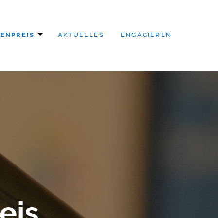
TENPREIS
AKTUELLES
ENGAGIEREN
eis