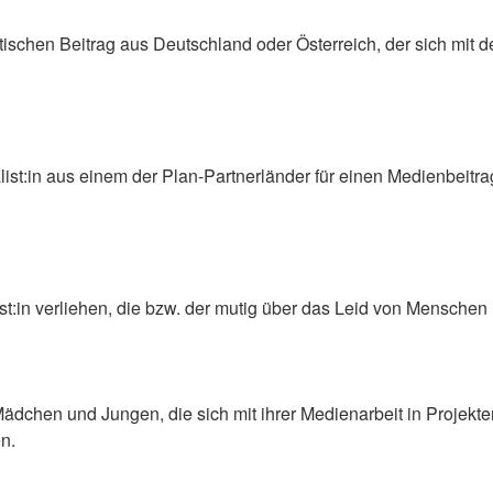
tischen Beitrag aus Deutschland oder Österreich, der sich mi
list:in aus einem der Plan-Partnerländer für einen Medienbeitrag
ist:in verliehen, die bzw. der mutig über das Leid von Menschen i
chen und Jungen, die sich mit ihrer Medienarbeit in Projekten v
n.